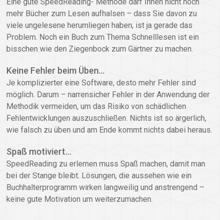
Eine gute SpeedReading- Methode darf Ihnen nicht noch
mehr Bücher zum Lesen aufhalsen – dass Sie davon zu
viele ungelesene herumliegen haben, ist ja gerade das
Problem. Noch ein Buch zum Thema Schnelllesen ist ein
bisschen wie den Ziegenbock zum Gärtner zu machen.
Keine Fehler beim Üben…
Je komplizierter eine Software, desto mehr Fehler sind
möglich. Darum – narrensicher Fehler in der Anwendung der
Methodik vermeiden, um das Risiko von schädlichen
Fehlentwicklungen auszuschließen. Nichts ist so ärgerlich,
wie falsch zu üben und am Ende kommt nichts dabei heraus.
Spaß motiviert…
SpeedReading zu erlernen muss Spaß machen, damit man
bei der Stange bleibt. Lösungen, die aussehen wie ein
Buchhalterprogramm wirken langweilig und anstrengend –
keine gute Motivation um weiterzumachen.