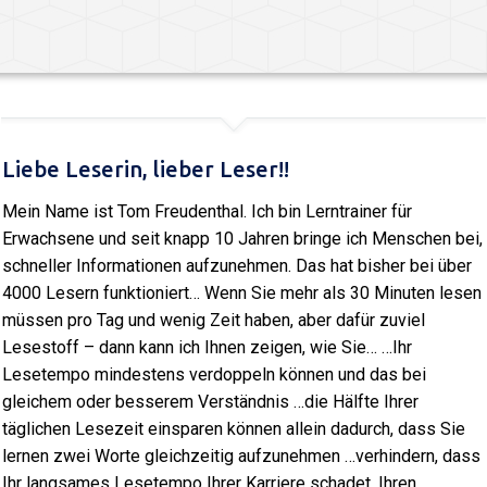
Liebe Leserin, lieber Leser!!
Mein Name ist Tom Freudenthal. Ich bin Lerntrainer für
Erwachsene und seit knapp 10 Jahren bringe ich Menschen bei,
schneller Informationen aufzunehmen. Das hat bisher bei über
4000 Lesern funktioniert… Wenn Sie mehr als 30 Minuten lesen
müssen pro Tag und wenig Zeit haben, aber dafür zuviel
Lesestoff – dann kann ich Ihnen zeigen, wie Sie… …Ihr
Lesetempo mindestens verdoppeln können und das bei
gleichem oder besserem Verständnis …die Hälfte Ihrer
täglichen Lesezeit einsparen können allein dadurch, dass Sie
lernen zwei Worte gleichzeitig aufzunehmen …verhindern, dass
Ihr langsames Lesetempo Ihrer Karriere schadet, Ihren