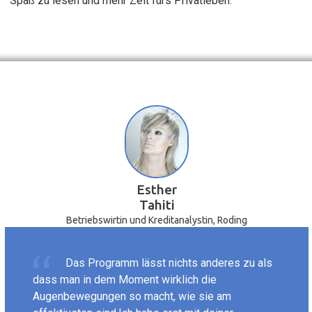
Spaß zu lesen und mehr Zeit fürs Privatleben.​
Esther
Tahiti
Betriebswirtin und Kreditanalystin, Roding
Das Programm lässt nichts anderes zu als
dass man in dem Moment wirklich die
Augenbewegungen so macht, wie sie am